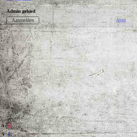
Admin gebied
Atom
Aanmelden