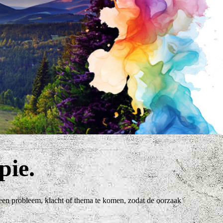
pie.
an een probleem, klacht of thema te komen, zodat de oorzaak