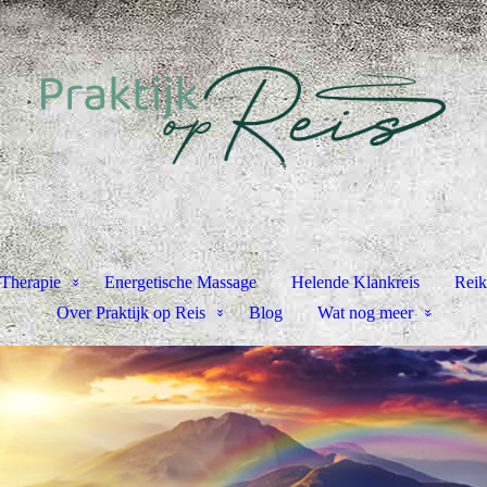
 Therapie
Energetische Massage
Helende Klankreis
Reik
Over Praktijk op Reis
Blog
Wat nog meer