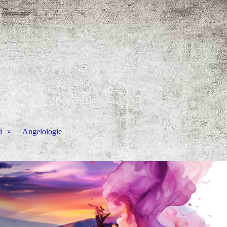
i
Angelologie