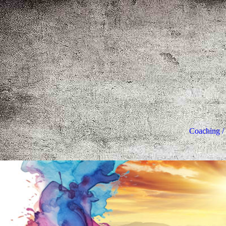
Coaching /