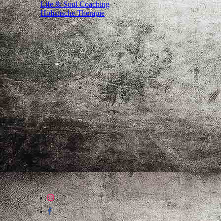
Life & Soul Coaching
Holistische Therapie